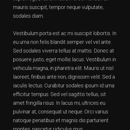
mauris suscipit, tempor neque vulputate,
sodales diam.
Vestibulum porta est ac mi suscipit lobortis. In
eu urna non felis blandit semper vel vel ante.
Sed sodales viverra tellus at mattis. Donec at
posuere justo, eget mollis lacus. Vestibulum in
vehicula magna, in pharetra elit. Mauris ut nisl
laoreet, finibus ante non, dignissim velit. Sed a
iaculis lectus. Curabitur sodales ipsum id urna
efficitur tempus. Sed vel sagittis tellus, sit
amet fringilla risus. In lacus mi, ultrices eu
pulvinar at, consequat ut neque. Orci varius
natoque penatibus et magnis dis parturient
montes, nascetur ridiculus mus.