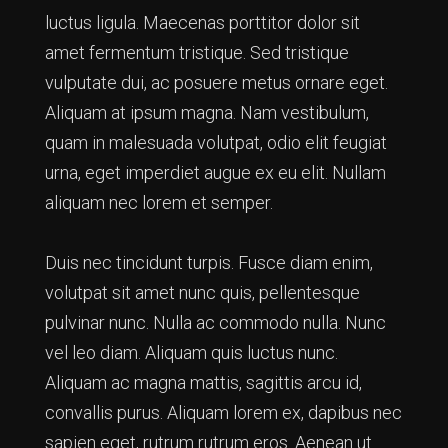
luctus ligula. Maecenas porttitor dolor sit
amet fermentum tristique. Sed tristique
vulputate dui, ac posuere metus ornare eget.
Aliquam at ipsum magna. Nam vestibulum,
quam in malesuada volutpat, odio elit feugiat
urna, eget imperdiet augue ex eu elit. Nullam
aliquam nec lorem et semper.
Duis nec tincidunt turpis. Fusce diam enim,
volutpat sit amet nunc quis, pellentesque
pulvinar nunc. Nulla ac commodo nulla. Nunc
vel leo diam. Aliquam quis luctus nunc.
Aliquam ac magna mattis, sagittis arcu id,
convallis purus. Aliquam lorem ex, dapibus nec
sapien eget, rutrum rutrum eros. Aenean ut