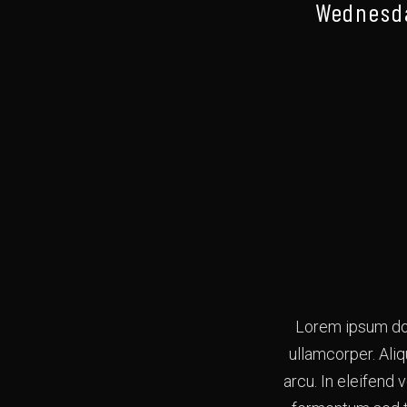
Wednesda
Lorem ipsum dol
ullamcorper. Ali
arcu. In eleifend 