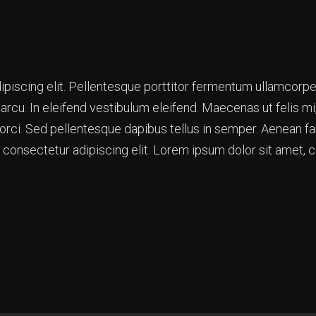
piscing elit. Pellentesque porttitor fermentum ullamcorper
rcu. In eleifend vestibulum eleifend. Maecenas ut felis mi, 
orci. Sed pellentesque dapibus tellus in semper. Aenean f
consectetur adipiscing elit. Lorem ipsum dolor sit amet, c